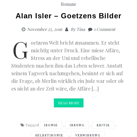
Romane
Alan Isler – Goetzens Bilder
November 25, 2016
By
Tina
1 Comment
G
oetzens Welt bricht zusammen. Er steht
mächtig unter Druck. Eine miese Affäre,
Stress an der Uni und rebellische
Studenten machen ihm das Leben schwer. Anstatt
seinem Tagwerk nachzugehen, besinnt er sich auf
die Frage, ob Merlin wirklich ein Jude war oder ob
es nicht an der Zeit wäre, die Affäre […]
READ MORE
Tagged
,
,
,
IRONIE
IRRUNG
KRITIK
,
SELBSTIRONIE
VERWIRRUNG