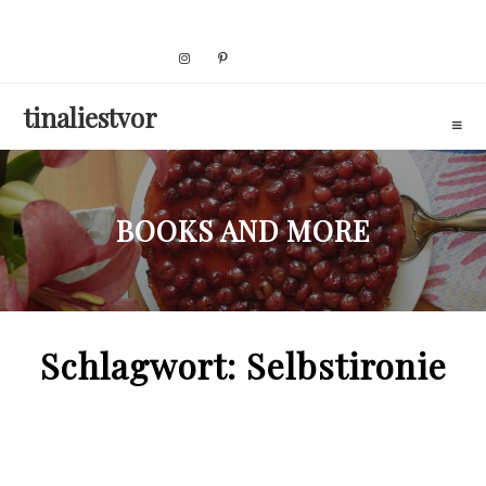
Skip
to
content
tinaliestvor
BOOKS AND MORE
Schlagwort:
Selbstironie