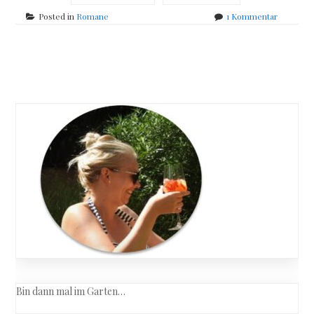
zu
Posted in
Romane
1 Kommentar
Alan
Isler
–
Posts
Goetzen
Bilder
navigation
Bin dann mal im Garten…