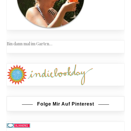
Bin dann mal im Garten…
Folge Mir Auf Pinterest