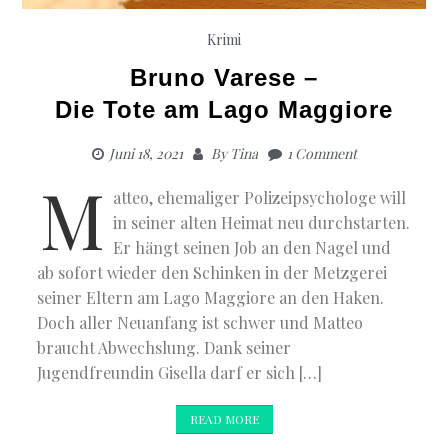
Krimi
Bruno Varese –
Die Tote am Lago Maggiore
Juni 18, 2021
By
Tina
1 Comment
M
atteo, ehemaliger Polizeipsychologe will
in seiner alten Heimat neu durchstarten.
Er hängt seinen Job an den Nagel und
ab sofort wieder den Schinken in der Metzgerei
seiner Eltern am Lago Maggiore an den Haken.
Doch aller Neuanfang ist schwer und Matteo
braucht Abwechslung. Dank seiner
Jugendfreundin Gisella darf er sich […]
READ MORE