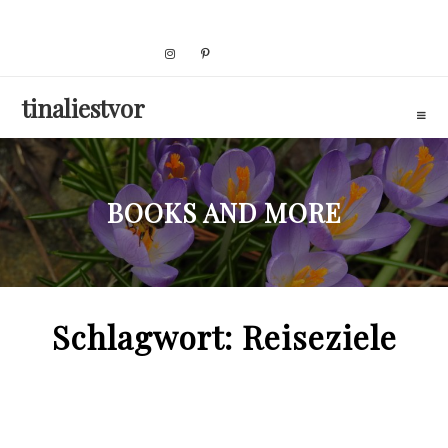
Skip
to
content
tinaliestvor
BOOKS AND MORE
Schlagwort:
Reiseziele