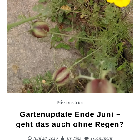
Mission Grün
Gartenupdate Ende Juni –
geht das auch ohne Regen?
Juni 28, 2020
By
Tina
1 Comment