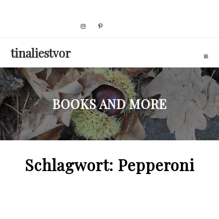
Skip
to
content
tinaliestvor
BOOKS AND MORE
Schlagwort:
Pepperoni