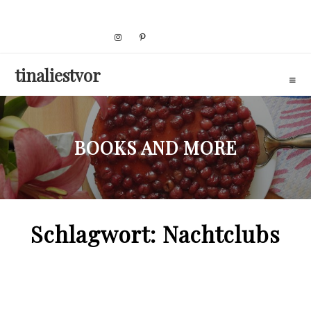
Skip
to
content
tinaliestvor
BOOKS AND MORE
Schlagwort:
Nachtclubs