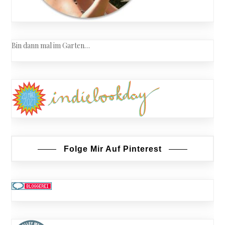
Bin dann mal im Garten…
Folge Mir Auf Pinterest