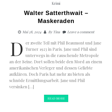
Krimi
Walter Satterthwait –
Maskeraden
Mai 28, 2024
By
Tina
Leave a comment
D
er zweite Teil mit Phil Beaumont und Jane
Turner 1923 in Paris. Jane und Phil sind
unterwegs in die rauschende Metropole
an der Seine. Dort sollen beide den Mord an einem
amerikanischen Verleger und dessen Geliebte
aufklären. Doch Paris hat mehr zu bieten als
schnöde Ermittlungsarbeit. Jane und Phil
versinken […]
READ MORE