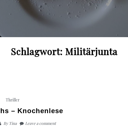
Schlagwort:
Militärjunta
Thriller
chs – Knochenlese
By
Tina
Leave a comment