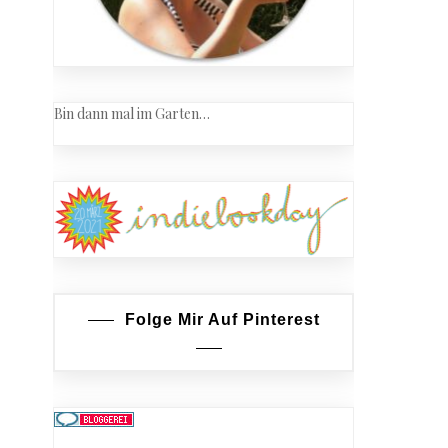
Bin dann mal im Garten…
Folge Mir Auf Pinterest
s
enlese