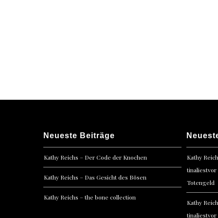
Neueste Beiträge
Neuest
Kathy Reichs – Der Code der Knochen
Kathy Reic
tinaliestvor
Kathy Reichs – Das Gesicht des Bösen
Totengeld
Kathy Reichs – the bone collection
Kathy Reic
tinaliestvor