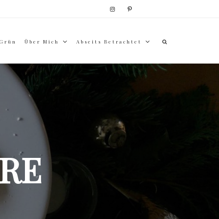
 Grün
Über Mich
Abseits Betrachtet
RE