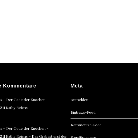
e Kommentare
Meta
hs – Der Code der Knochen -
Anmelden
zu
Kathy Reichs –
Eintrags-Feed
Kommentar-Feed
hs – Der Code der Knochen -
zu
Kathy Reichs – Das Grab ist erst der
WordPress.org