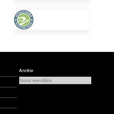
Archiv
Archiv