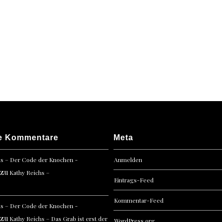
e Kommentare
Meta
hs – Der Code der Knochen -
Anmelden
zu
Kathy Reichs –
Eintrags-Feed
Kommentar-Feed
hs – Der Code der Knochen -
zu
Kathy Reichs – Das Grab ist erst der
WordPress.org