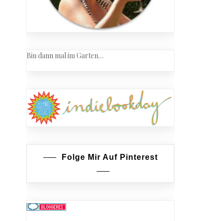
Bin dann mal im Garten…
Folge Mir Auf Pinterest
en-