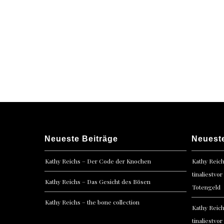
Neueste Beiträge
Neuest
Kathy Reichs – Der Code der Knochen
Kathy Reic
tinaliestvor
Kathy Reichs – Das Gesicht des Bösen
Totengeld
Kathy Reichs – the bone collection
Kathy Reic
tinaliestvor