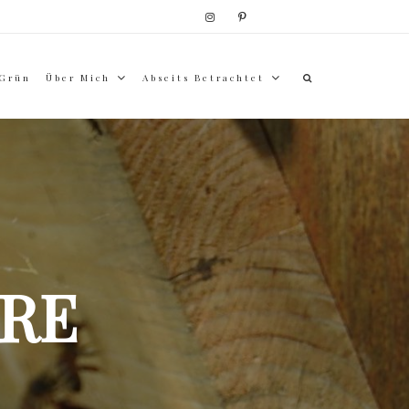
 Grün
Über Mich
Abseits Betrachtet
RE