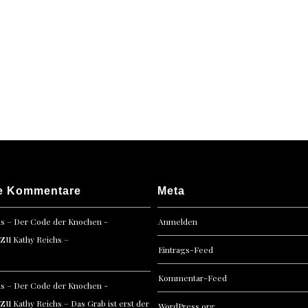
e Kommentare
Meta
hs – Der Code der Knochen -
Anmelden
zu
Kathy Reichs –
Eintrags-Feed
Kommentar-Feed
hs – Der Code der Knochen -
zu
Kathy Reichs – Das Grab ist erst der
WordPress.org