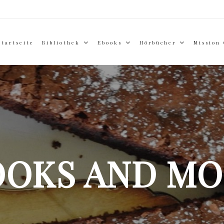
Startseite
Bibliothek
Ebooks
Hörbücher
Mission
OOKS AND MO