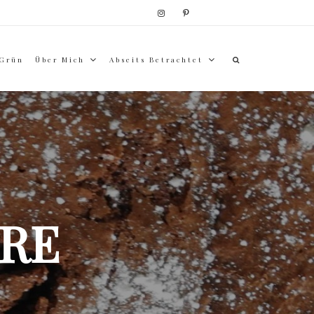
 Grün
Über Mich
Abseits Betrachtet
RE