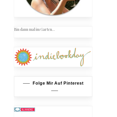
Bin dann mal im Garten…
Folge Mir Auf Pinterest
en-