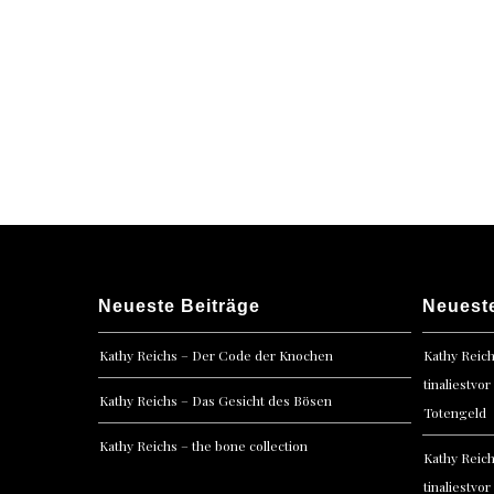
Neueste Beiträge
Neuest
Kathy Reichs – Der Code der Knochen
Kathy Reic
tinaliestvor
Kathy Reichs – Das Gesicht des Bösen
Totengeld
Kathy Reichs – the bone collection
Kathy Reic
tinaliestvor