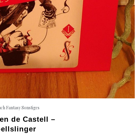
ch Fantasy
Sonstiges
en de Castell –
ellslinger