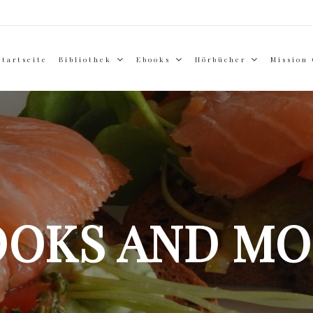
Startseite
Bibliothek
Ebooks
Hörbücher
Mission
OOKS AND MO