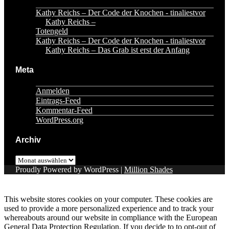
Kathy Reichs – Der Code der Knochen - tinaliestvor
zu
Kathy Reichs –
Totengeld
Kathy Reichs – Der Code der Knochen - tinaliestvor
zu
Kathy Reichs – Das Grab ist erst der Anfang
Meta
Anmelden
Eintrags-Feed
Kommentar-Feed
WordPress.org
Archiv
Archiv
Proudly Powered by WordPress
|
Million Shades
This website stores cookies on your computer. These cookies are
used to provide a more personalized experience and to track your
whereabouts around our website in compliance with the European
General Data Protection Regulation. If you decide to to opt-out of