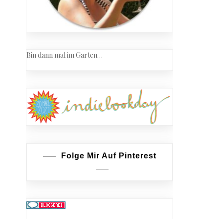
Bin dann mal im Garten…
Folge Mir Auf Pinterest