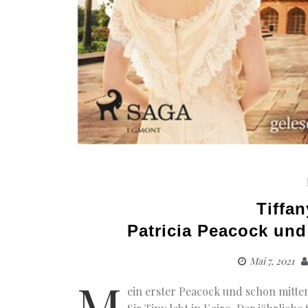
Tiffa
Patricia Peacock un
Mai 7, 2021
M
ein erster Peacock und schon mitten