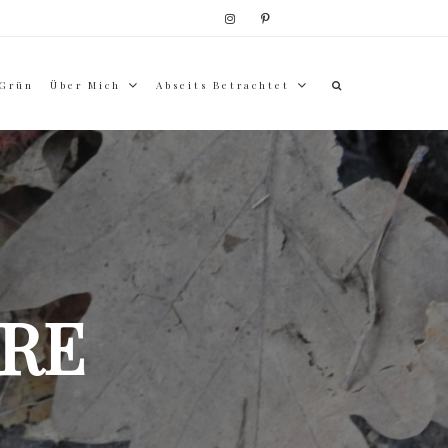
 Grün
Über Mich
Abseits Betrachtet
RE