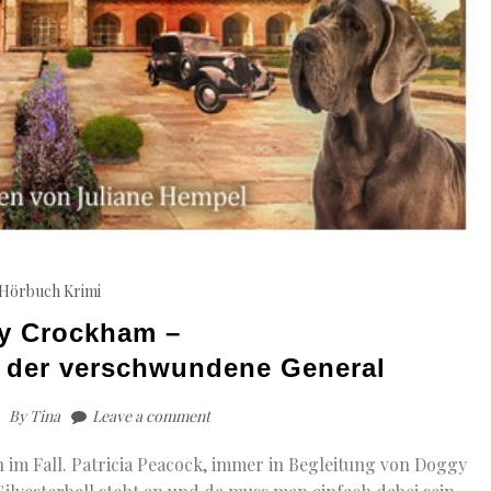
Hörbuch Krimi
ny Crockham –
d der verschwundene General
By
Tina
Leave a comment
 im Fall. Patricia Peacock, immer in Begleitung von Doggy