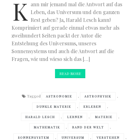
K
ann mir jemand mal die Antwort auf das
Leben, das Universum und den ganzen
Rest geben? Ja, Harald Lesch kann!
Komprimiert auf gerade einmal etwas mehr als
zweihundert Seiten packt der Autor die
Entstehung des Universums, unseres
Sonnensystems und auch die Antwort auf die
Fragen, wie und wieso sich das […]
READ MORE
Tagged
,
,
ASTRONOMIE
ASTROPHYSIK
,
,
DUNKLE MATERIE
ERLEBEN
,
,
,
HARALD LESCH
LERNEN
MATERIE
,
,
MATHEMATIK
RAND DER WELT
,
,
,
SONNENSYSTEM
UNIVERSUM
VERSTEHEN