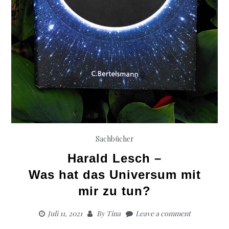
Sachbücher
Harald Lesch –
Was hat das Universum mit
mir zu tun?
Juli 11, 2021
By
Tina
Leave a comment