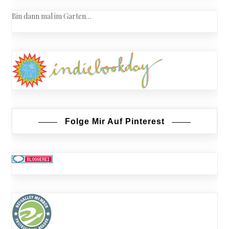
Bin dann mal im Garten…
Folge Mir Auf Pinterest