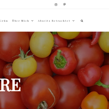
 Grün
Über Mich
Abseits Betrachtet
RE