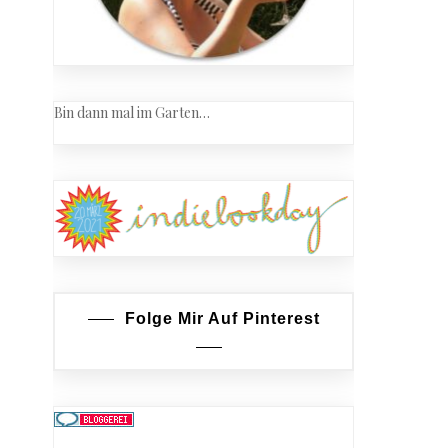
Bin dann mal im Garten…
Folge Mir Auf Pinterest