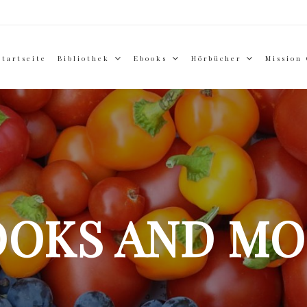
Startseite
Bibliothek
Ebooks
Hörbücher
Mission
OOKS AND MO