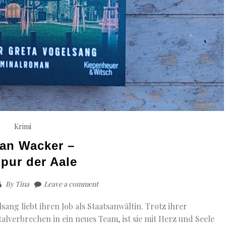
Krimi
ian Wacker –
Spur der Aale
By
Tina
Leave a comment
sang liebt ihren Job als Staatsanwältin. Trotz ihrer
alverbrechen in ein neues Team, ist sie mit Herz und Seele