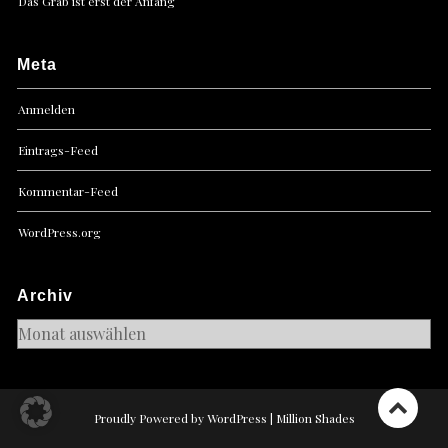
Das Grab ist erst der Anfang
Meta
Anmelden
Eintrags-Feed
Kommentar-Feed
WordPress.org
Archiv
Archiv
Proudly Powered by WordPress
|
Million Shades