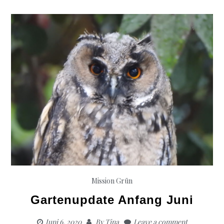
Mission Grün
Gartenupdate Anfang Juni
Juni 6, 2020
By
Tina
Leave a comment