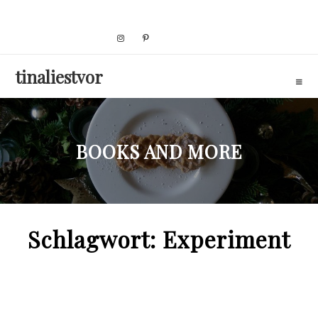
Skip
to
content
tinaliestvor
BOOKS AND MORE
Schlagwort:
Experiment