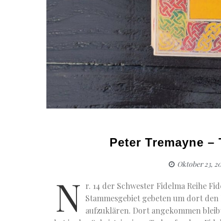
Peter Tremayne –
Oktober 23, 2
N
r. 14 der Schwester Fidelma Reihe Fi
Stammesgebiet gebeten um dort den M
aufzuklären. Dort angekommen bleibt e