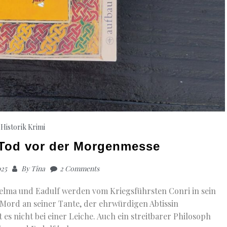
Historik
Krimi
 Tod vor der Morgenmesse
025
By
Tina
2 Comments
delma und Eadulf werden vom Kriegsführsten Conri in sein
ord an seiner Tante, der ehrwürdigen Abtissin
s nicht bei einer Leiche. Auch ein streitbarer Philosoph