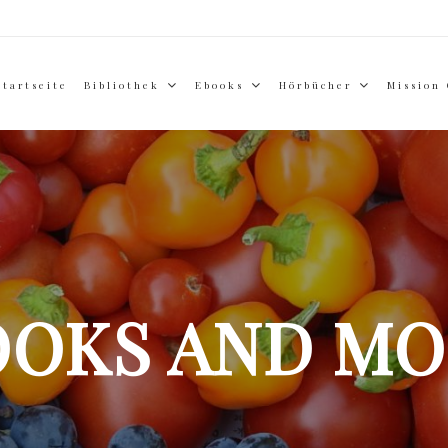
Startseite
Bibliothek
Ebooks
Hörbücher
Mission
OOKS AND MO