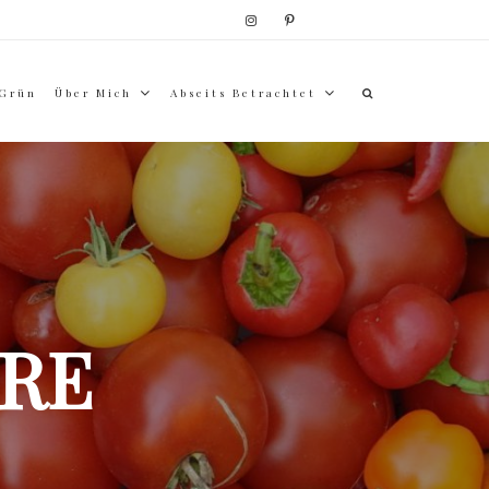
 Grün
Über Mich
Abseits Betrachtet
RE