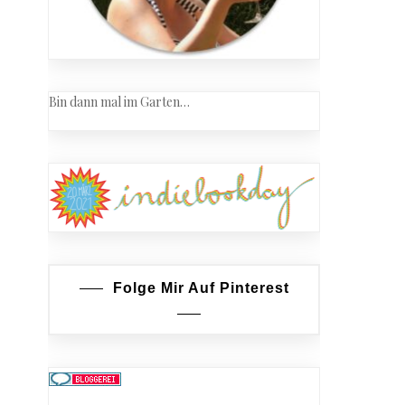
Bin dann mal im Garten…
Folge Mir Auf Pinterest