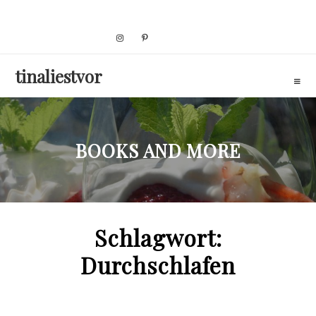
Skip
to
content
tinaliestvor
BOOKS AND MORE
Schlagwort:
Durchschlafen