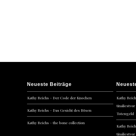
Neueste Beiträge
Neuest
Kathy Reichs – Der Code der Knochen
Kathy Reic
tinaliestvor
Kathy Reichs – Das Gesicht des Bösen
Totengeld
Kathy Reichs – the bone collection
Kathy Reic
tinaliestvor