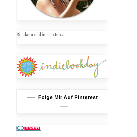
Bin dann mal im Garten…
Folge Mir Auf Pinterest
troffen…