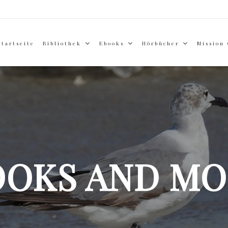
Startseite
Bibliothek
Ebooks
Hörbücher
Mission
OOKS AND MO