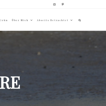
 Grün
Über Mich
Abseits Betrachtet
RE