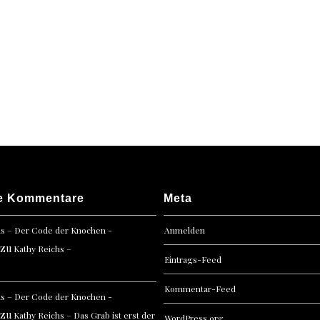
e Kommentare
Meta
hs – Der Code der Knochen -
Anmelden
zu
Kathy Reichs –
Eintrags-Feed
Kommentar-Feed
hs – Der Code der Knochen -
zu
Kathy Reichs – Das Grab ist erst der
WordPress.org