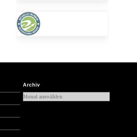
Archiv
Archiv