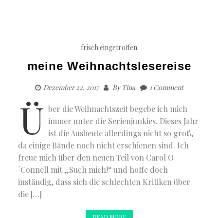
frisch eingetroffen
meine Weihnachtslesereise
Dezember 22, 2017
By
Tina
1 Comment
Ü
ber die Weihnachtszeit begebe ich mich
immer unter die Serienjunkies. Dieses Jahr
ist die Ausbeute allerdings nicht so groß,
da einige Bände noch nicht erschienen sind. Ich
freue mich über den neuen Teil von Carol O
´Connell mit „Such mich!“ und hoffe doch
inständig, dass sich die schlechten Kritiken über
die […]
READ MORE