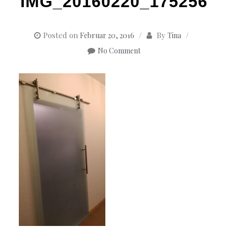
IMG_20160220_175256
Posted on
By
Februar 20, 2016
Tina
No Comment