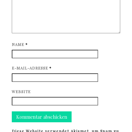
NAME
*
E-MAIL-ADRESSE
*
WEBSITE
Diese Website verwendet Akismet, um Spam zu