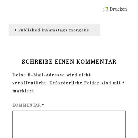
Drucken
Beitragsnavigation
Published in
Samstags morgens….
SCHREIBE EINEN KOMMENTAR
Deine E-Mail-Adresse wird nicht
veröffentlicht.
Erforderliche Felder sind mit
*
markiert
KOMMENTAR
*