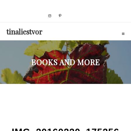
Skip
to
content
tinaliestvor
BOOKS AND MORE