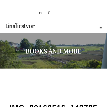
Skip
to
content
tinaliestvor
BOOKS AND MORE