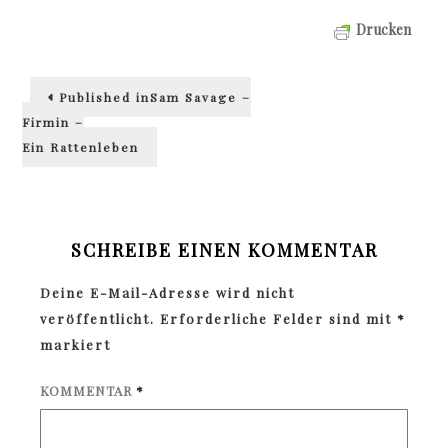
Drucken
Beitragsnavigation
Published in
Sam Savage –
Firmin –
Ein Rattenleben
SCHREIBE EINEN KOMMENTAR
Deine E-Mail-Adresse wird nicht
veröffentlicht.
Erforderliche Felder sind mit
*
markiert
KOMMENTAR
*