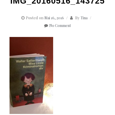
IMG_20160516_143725
Posted on
By
Mai 16, 2016
Tina
No Comment