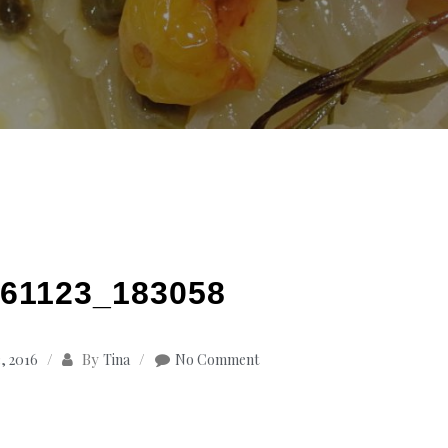
61123_183058
By
, 2016
Tina
No Comment