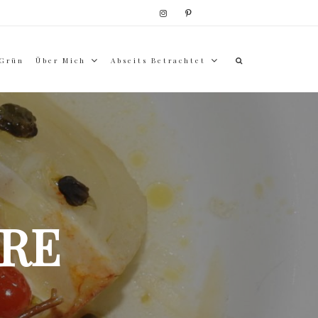
 Grün
Über Mich
Abseits Betrachtet
RE