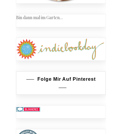
Bin dann mal im Garten…
Folge Mir Auf Pinterest