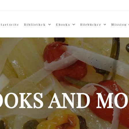
Startseite
Bibliothek
Ebooks
Hörbücher
Mission
OOKS AND MO