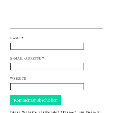
NAME
*
E-MAIL-ADRESSE
*
WEBSITE
Diese Website verwendet Akismet, um Spam zu