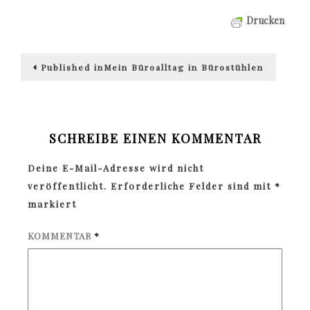
Drucken
Beitragsnavigation
Published in
Mein Büroalltag in Bürostühlen
SCHREIBE EINEN KOMMENTAR
Deine E-Mail-Adresse wird nicht
veröffentlicht.
Erforderliche Felder sind mit
*
markiert
KOMMENTAR
*