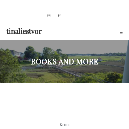
Skip
to
content
tinaliestvor
BOOKS AND MORE
Krimi