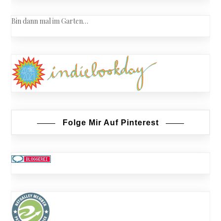
Bin dann mal im Garten…
Folge Mir Auf Pinterest