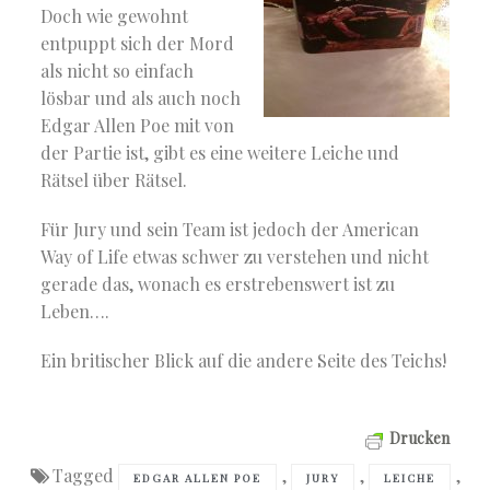
Doch wie gewohnt
entpuppt sich der Mord
als nicht so einfach
lösbar und als auch noch
Edgar Allen Poe mit von
der Partie ist, gibt es eine weitere Leiche und
Rätsel über Rätsel.
Für Jury und sein Team ist jedoch der American
Way of Life etwas schwer zu verstehen und nicht
gerade das, wonach es erstrebenswert ist zu
Leben….
Ein britischer Blick auf die andere Seite des Teichs!
Drucken
Tagged
,
,
,
EDGAR ALLEN POE
JURY
LEICHE