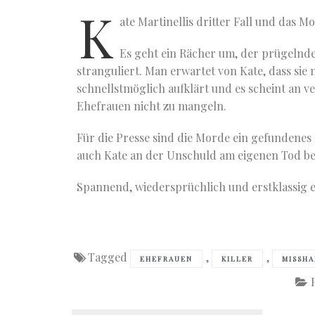
K
ate Martinellis dritter Fall und das 
Es geht ein Rächer um, der prügelnd
stranguliert. Man erwartet von Kate, dass sie 
schnellstmöglich aufklärt und es scheint an 
Ehefrauen nicht zu mangeln.
Für die Presse sind die Morde ein gefundenes 
auch Kate an der Unschuld am eigenen Tod be
Spannend, wiedersprüchlich und erstklassig e
Tagged
,
,
EHEFRAUEN
KILLER
MISSH