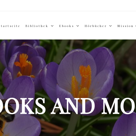
Startseite
Bibliothek
Ebooks
Hörbücher
Mission
OOKS AND MO