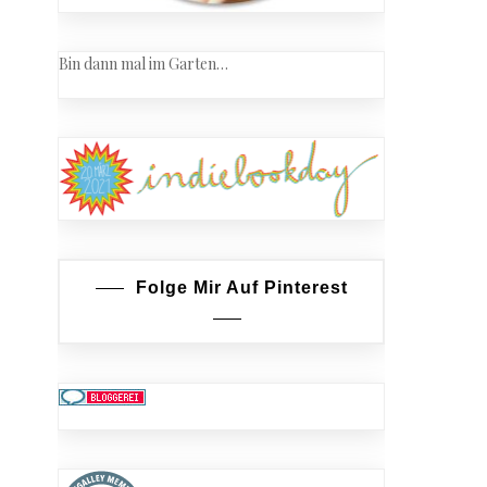
Bin dann mal im Garten…
Folge Mir Auf Pinterest