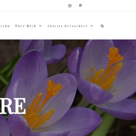
 Grün
Über Mich
Abseits Betrachtet
RE