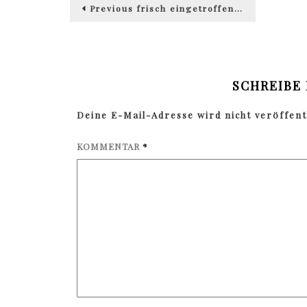
Beitragsnavigation
Previous
Previous
frisch eingetroffen…
post:
SCHREIBE
Deine E-Mail-Adresse wird nicht veröffentl
KOMMENTAR
*