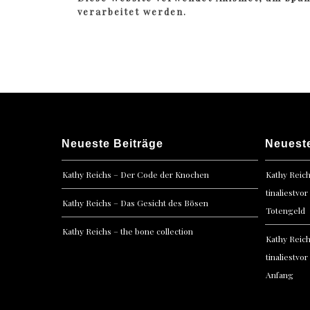
verarbeitet werden.
Neueste Beiträge
Neuest
Kathy Reichs – Der Code der Knochen
Kathy Reic
tinaliestvor
Kathy Reichs – Das Gesicht des Bösen
Totengeld
Kathy Reichs – the bone collection
Kathy Reic
tinaliestvor
Anfang