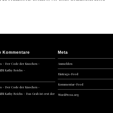
e Kommentare
Meta
hs – Der Code der Knochen -
Anmelden
zu
Kathy Reichs –
Eintrags-Feed
Kommentar-Feed
hs – Der Code der Knochen -
zu
Kathy Reichs – Das Grab ist erst der
WordPress.org