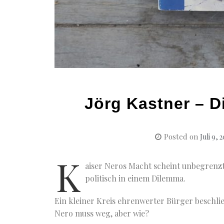
Jörg Kastner – D
Posted on
Juli 9, 
K
aiser Neros Macht scheint unbegrenzt.
politisch in einem Dilemma.
Ein kleiner Kreis ehrenwerter Bürger beschlie
Nero muss weg, aber wie?