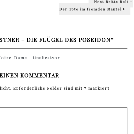
Next
Britta Bolt –
post:
Der Tote im fremden Mantel
STNER – DIE FLÜGEL DES POSEIDON
”
Notre-Dame - tinaliestvor
 EINEN KOMMENTAR
icht.
Erforderliche Felder sind mit
*
markiert