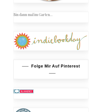
Bin dann mal im Garten…
Folge Mir Auf Pinterest