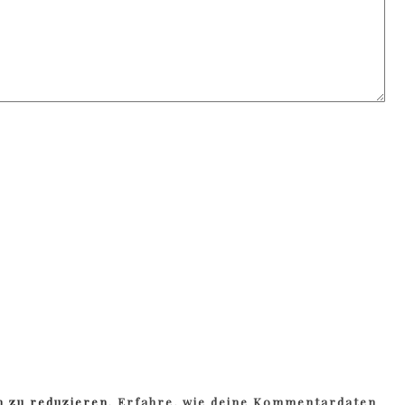
m zu reduzieren.
Erfahre, wie deine Kommentardaten