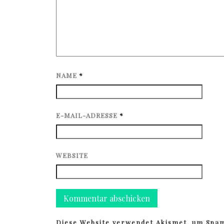
NAME
*
E-MAIL-ADRESSE
*
WEBSITE
Diese Website verwendet Akismet, um Spa