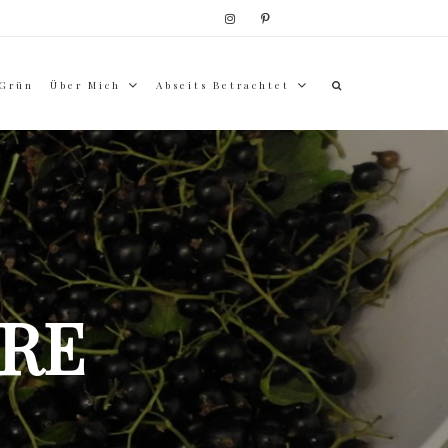
 Grün
Über Mich
Abseits Betrachtet
RE