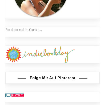
Bin dann mal im Garten…
Folge Mir Auf Pinterest