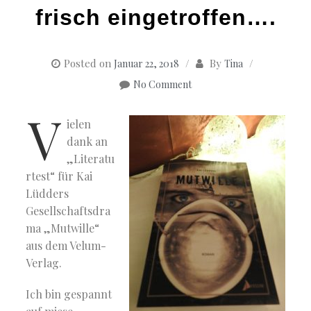
frisch eingetroffen….
Posted on
By
Januar 22, 2018
Tina
No Comment
V
ielen
dank an
„Literatu
rtest“ für Kai
Lüdders
Gesellschaftsdra
ma „Mutwille“
aus dem Velum-
Verlag.
Ich bin gespannt