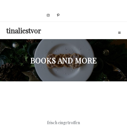
Skip
to
content
tinaliestvor
BOOKS AND MORE
frisch eingetroffen