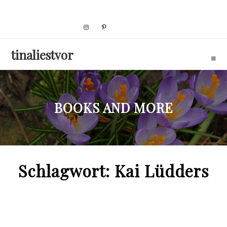
Skip
to
content
tinaliestvor
BOOKS AND MORE
Schlagwort:
Kai Lüdders