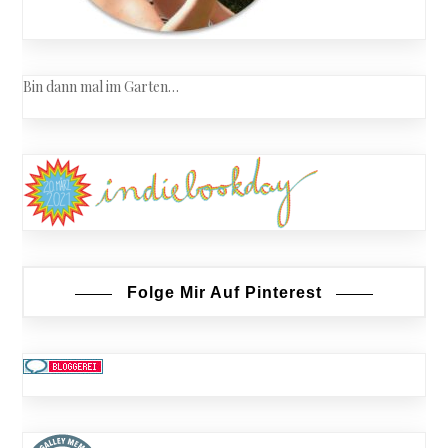
Bin dann mal im Garten…
Folge Mir Auf Pinterest