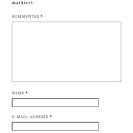
markiert
KOMMENTAR
*
NAME
*
E-MAIL-ADRESSE
*