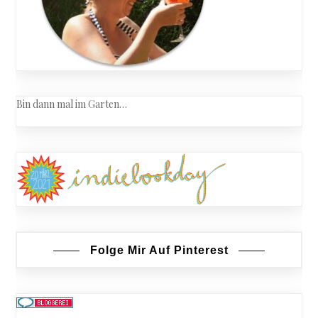
Bin dann mal im Garten…
Folge Mir Auf Pinterest