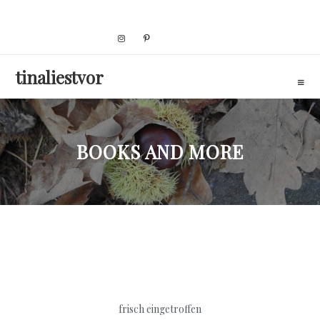
Skip
to
content
tinaliestvor
BOOKS AND MORE
frisch eingetroffen