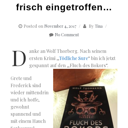
frisch eingetroffen…
Posted on
By
November 4, 2017
Tina
No Comment
D
anke an Wolf Thorberg. Nach seinem
ersten Krimi „
Tödliche Sure
“ bin ich jetzt
gespannt auf den „Fluch des Bokors“.
Grete und
Frederick sind
wieder mittendrin
und ich hoffe,
gewohnt
spannend und
mit einem Hauch