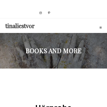
Skip
to
content
tinaliestvor
BOOKS AND MORE