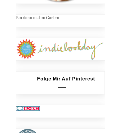
Bin dann mal im Garten…
Folge Mir Auf Pinterest