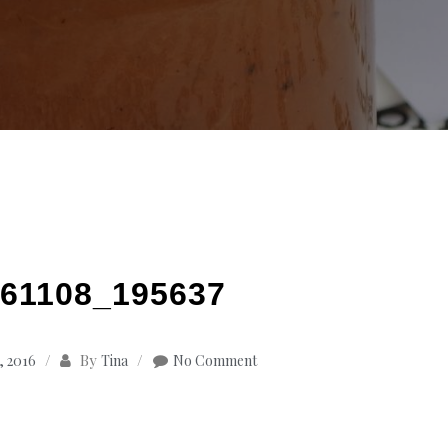
61108_195637
By
, 2016
Tina
No Comment