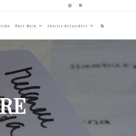
 Grün
Über Mich
Abseits Betrachtet
RE