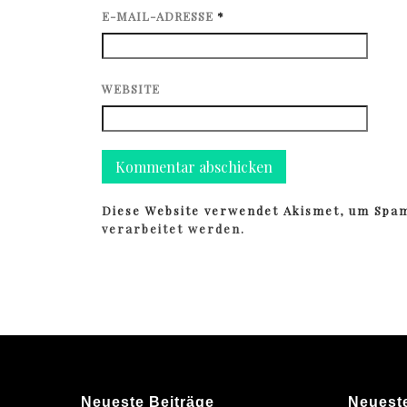
E-MAIL-ADRESSE
*
WEBSITE
Diese Website verwendet Akismet, um Spa
verarbeitet werden.
Neueste Beiträge
Neuest