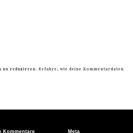
m zu reduzieren.
Erfahre, wie deine Kommentardaten
e Kommentare
Meta