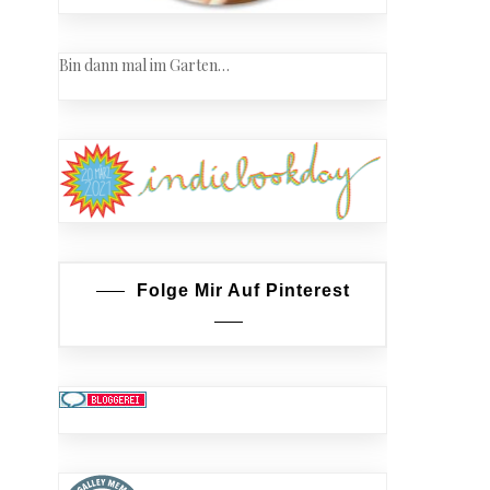
Bin dann mal im Garten…
Folge Mir Auf Pinterest