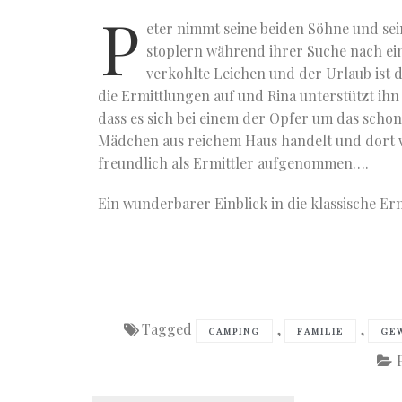
P
eter nimmt seine beiden Söhne und se
stoplern während ihrer Suche nach ei
verkohlte Leichen und der Urlaub ist 
die Ermittlungen auf und Rina unterstützt ihn 
dass es sich bei einem der Opfer um das schon
Mädchen aus reichem Haus handelt und dort w
freundlich als Ermittler aufgenommen….
Ein wunderbarer Einblick in die klassische Erm
Tagged
,
,
CAMPING
FAMILIE
GE