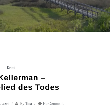
Krimi
Kellerman –
lied des Todes
By
, 2016
Tina
No Comment