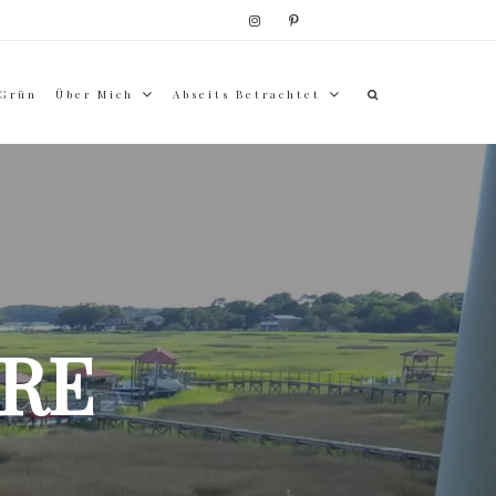
 Grün
Über Mich
Abseits Betrachtet
RE