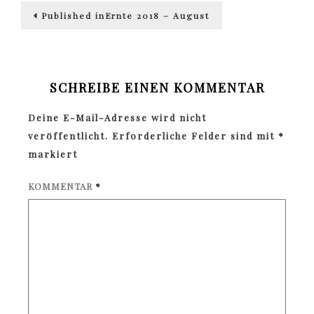
Beitragsnavigation
Published in
Ernte 2018 – August
SCHREIBE EINEN KOMMENTAR
Deine E-Mail-Adresse wird nicht
veröffentlicht.
Erforderliche Felder sind mit
*
markiert
KOMMENTAR
*