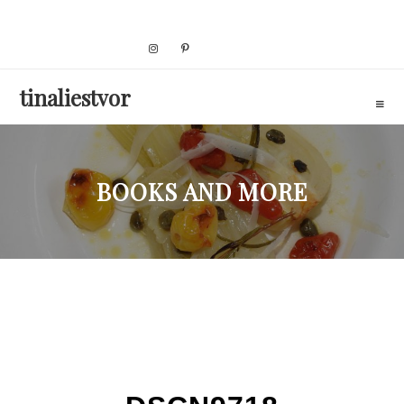
Skip
to
content
tinaliestvor
BOOKS AND MORE