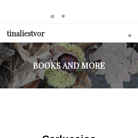
Skip
to
content
tinaliestvor
BOOKS AND MORE