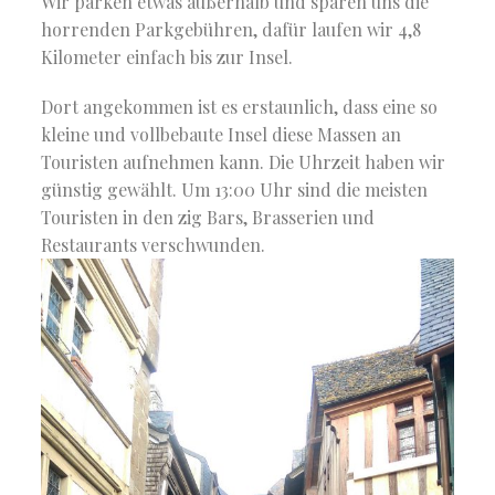
Wir parken etwas außerhalb und sparen uns die
horrenden Parkgebühren, dafür laufen wir 4,8
Kilometer einfach bis zur Insel.
Dort angekommen ist es erstaunlich, dass eine so
kleine und vollbebaute Insel diese Massen an
Touristen aufnehmen kann. Die Uhrzeit haben wir
günstig gewählt. Um 13:00 Uhr sind die meisten
Touristen in den zig Bars, Brasserien und
Restaurants verschwunden.