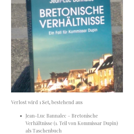
Verlost wird 1 Set, bestehend aus
Jean-Luc Bannalec – Bretonische
Verhältnisse (1. Teil von Kommissar Dupin)
als Taschenbuch