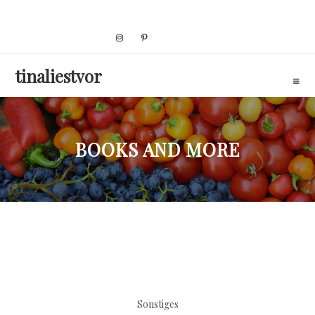
Skip
to
content
tinaliestvor
BOOKS AND MORE
Sonstiges