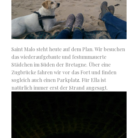
Saint Malo steht heute auf dem Plan. Wir besuchen
das wiederaufgebaute und festummauerte
Städchen im Süden der Bretagne. Über eine
Zugbrücke fahren wir vor das Fort und finden
sogleich auch einen Parkplatz. Für Ella ist
natürlich immer erst der Strand angesagt.