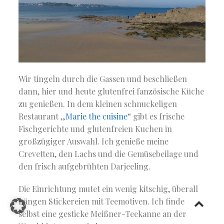
Wir tingeln durch die Gassen und beschließen
dann, hier und heute glutenfrei fanzösische Küche
zu genießen. In dem kleinen schnuckeligen
Restaurant „
Marie the cuisine
“ gibt es frische
Fischgerichte und glutenfreien Kuchen in
großzügiger Auswahl. Ich genieße meine
Crevetten, den Lachs und die Gemüsebeilage und
den frisch aufgebrühten Darjeeling.
Die Einrichtung mutet ein wenig kitschig, überall
hängen Stickereien mit Teemotiven. Ich finde
selbst eine gesticke Meißner-Teekanne an der