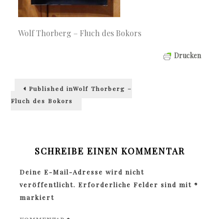
Wolf Thorberg – Fluch des Bokors
Drucken
Beitragsnavigation
Published in
Wolf Thorberg –
Fluch des Bokors
SCHREIBE EINEN KOMMENTAR
Deine E-Mail-Adresse wird nicht
veröffentlicht.
Erforderliche Felder sind mit
*
markiert