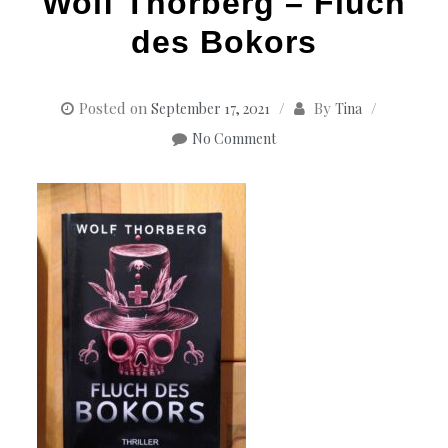
Wolf Thorberg – Fluch
des Bokors
Posted on
By
September 17, 2021
Tina
No Comment