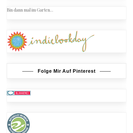
Bin dann mal im Garten…
Folge Mir Auf Pinterest