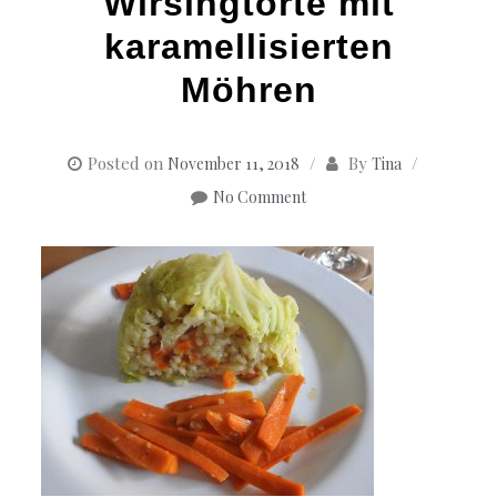
Wirsingtorte mit
karamellisierten
Möhren
Posted on
By
November 11, 2018
Tina
No Comment