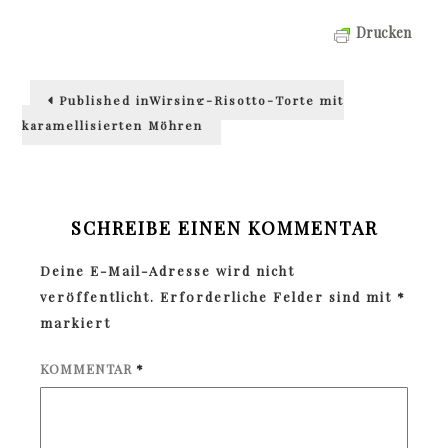
Drucken
Beitragsnavigation
Published in
Wirsing-Risotto-Torte mit
karamellisierten Möhren
SCHREIBE EINEN KOMMENTAR
Deine E-Mail-Adresse wird nicht
veröffentlicht.
Erforderliche Felder sind mit
*
markiert
KOMMENTAR
*