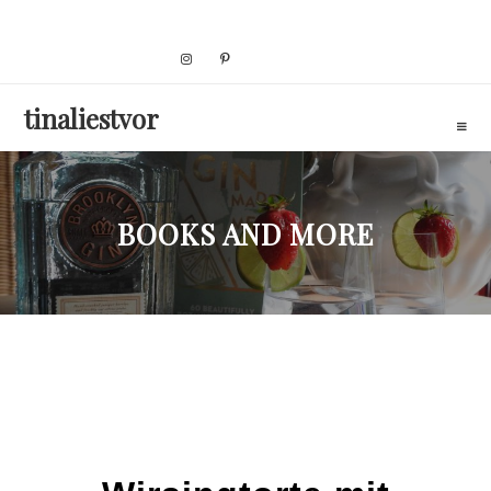
Skip
to
content
tinaliestvor
BOOKS AND MORE