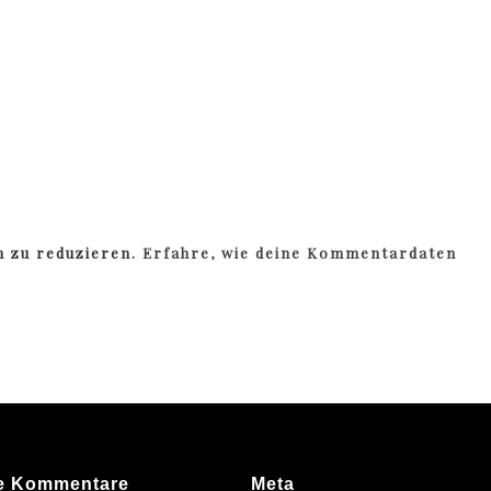
m zu reduzieren.
Erfahre, wie deine Kommentardaten
e Kommentare
Meta