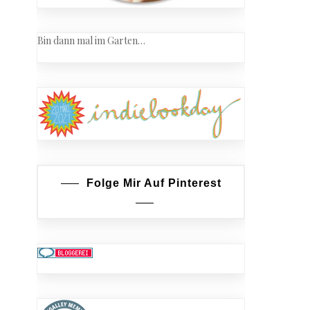
Bin dann mal im Garten…
Folge Mir Auf Pinterest