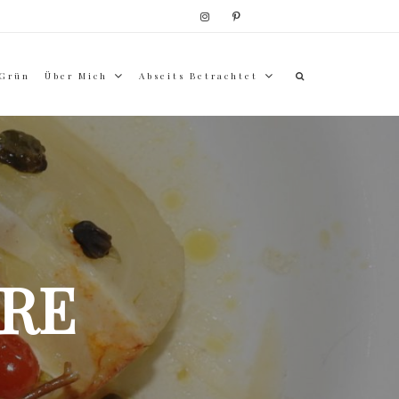
 Grün
Über Mich
Abseits Betrachtet
RE