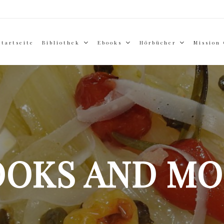
Startseite
Bibliothek
Ebooks
Hörbücher
Mission
OOKS AND MO