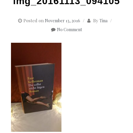
img_20161113_094105
Posted on
By
November 13, 2016
Tina
No Comment