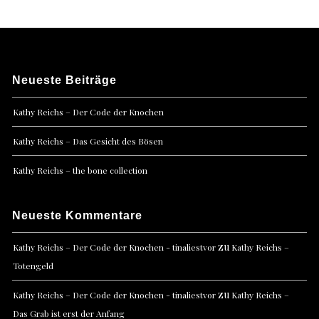
Neueste Beiträge
Kathy Reichs – Der Code der Knochen
Kathy Reichs – Das Gesicht des Bösen
Kathy Reichs – the bone collection
Neueste Kommentare
zu
Kathy Reichs – Der Code der Knochen - tinaliestvor
Kathy Reichs –
Totengeld
zu
Kathy Reichs – Der Code der Knochen - tinaliestvor
Kathy Reichs –
Das Grab ist erst der Anfang