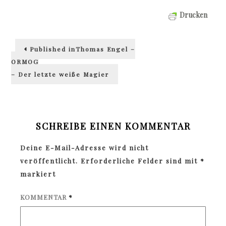
Drucken
Beitragsnavigation
Published in
Thomas Engel –
ORMOG
– Der letzte weiße Magier
SCHREIBE EINEN KOMMENTAR
Deine E-Mail-Adresse wird nicht
veröffentlicht.
Erforderliche Felder sind mit
*
markiert
KOMMENTAR
*