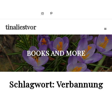
Skip
to
content
tinaliestvor
BOOKS AND MORE
Schlagwort:
Verbannung