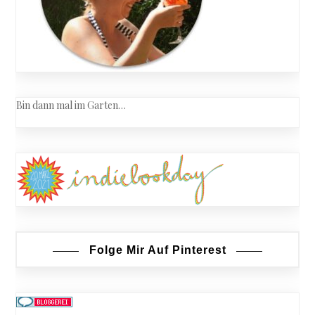
Bin dann mal im Garten…
Folge Mir Auf Pinterest