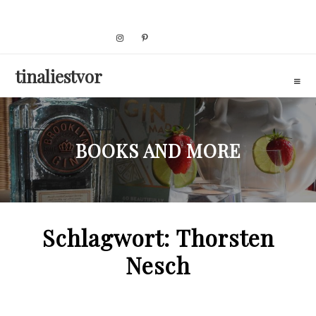
Skip
to
content
tinaliestvor
BOOKS AND MORE
Schlagwort:
Thorsten
Nesch