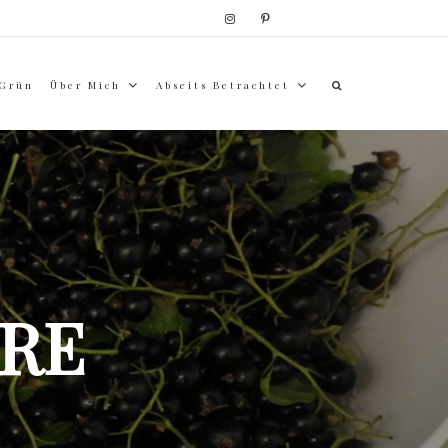
 Grün
Über Mich
Abseits Betrachtet
RE