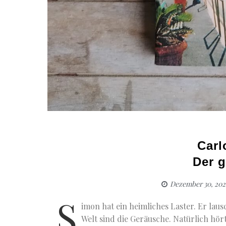
Carl
Der 
Dezember 30, 202
S
imon hat ein heimliches Laster. Er laus
Welt sind die Geräusche. Natürlich hört