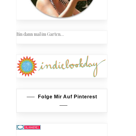
Bin dann mal im Garten…
Folge Mir Auf Pinterest