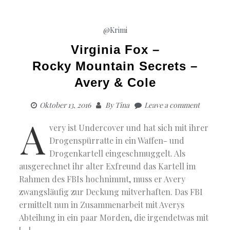
@Krimi
Virginia Fox –
Rocky Mountain Secrets –
Avery & Cole
Oktober 13, 2016
By
Tina
Leave a comment
A
very ist Undercover und hat sich mit ihrer
Drogenspürratte in ein Waffen- und
Drogenkartell eingeschmuggelt. Als
ausgerechnet ihr alter Exfreund das Kartell im
Rahmen des FBIs hochnimmt, muss er Avery
zwangsläufig zur Deckung mitverhaften. Das FBI
ermittelt nun in Zusammenarbeit mit Averys
Abteilung in ein paar Morden, die irgendetwas mit