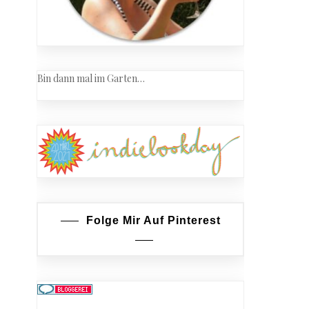
Bin dann mal im Garten…
Folge Mir Auf Pinterest