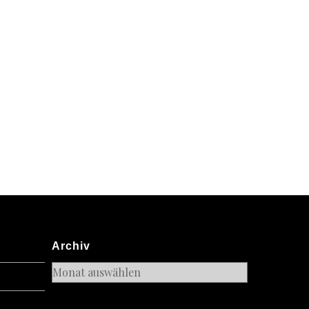
s
tier®
Archiv
Archiv