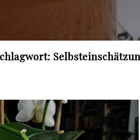
chlagwort:
Selbsteinschätzu