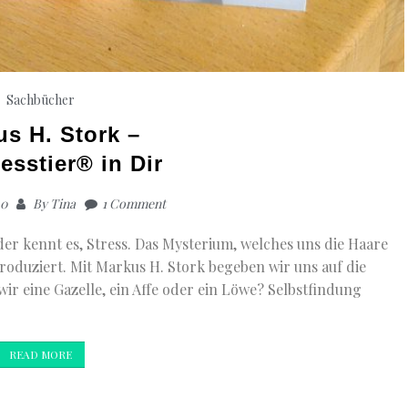
Sachbücher
s H. Stork –
esstier® in Dir
20
By
Tina
1 Comment
der kennt es, Stress. Das Mysterium, welches uns die Haare
roduziert. Mit Markus H. Stork begeben wir uns auf die
ir eine Gazelle, ein Affe oder ein Löwe? Selbstfindung
READ MORE