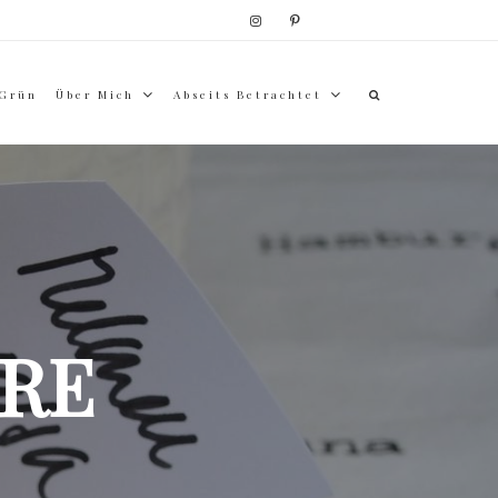
 Grün
Über Mich
Abseits Betrachtet
RE