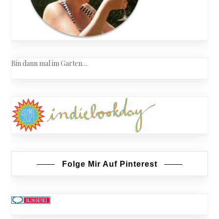
Bin dann mal im Garten…
Folge Mir Auf Pinterest