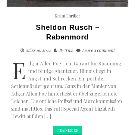
Krimi
Thriller
Sheldon Rusch –
Rabenmord
März 19, 2022
By
Tina
Leave a comment
E
dgar Allen Poe – ein Garant für Spannung
und blutige Abenteuer. Illinois liegt in
Angst und Schrecken. Ein perfider
Serienmörder geht um. Ganz in der Manier von
Edgar Allen Poe hinterlässt er übel zugerichtete
Leichen. Die örtliche Polizei und Mordkommission
sind machtlos. Das ruft Special Agent Elizabeth
Hewitt auf den […]
READ MORE