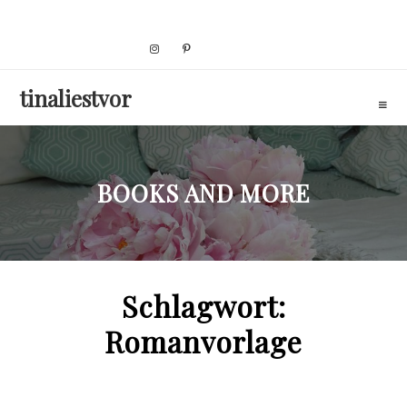
Skip
to
content
tinaliestvor
BOOKS AND MORE
Schlagwort:
Romanvorlage