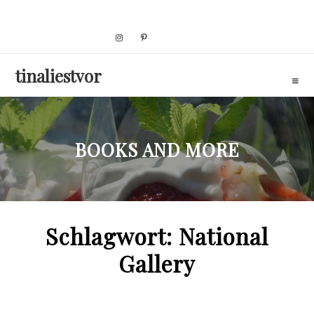
Skip
to
content
tinaliestvor
BOOKS AND MORE
Schlagwort:
National
Gallery