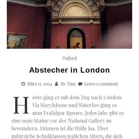
Oxford
Abstecher in London
März 11, 2024
By
Tina
Leave a comment
H
eute ging es mit dem Zug nach London.
Via Marylebone und Waterloo ging es
zum Trafalgar Spuare. Jedes Jahr gibt es
eine neue Statue vor der National Gallery zu
bewundern. Drinnen ist die Hölle los. Über
zahlreiche Schulklassen jeglichen Alters, die sich