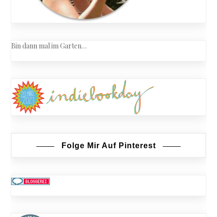
Bin dann mal im Garten…
Folge Mir Auf Pinterest