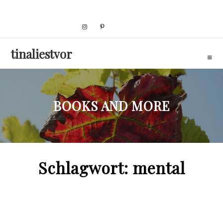
Skip
to
content
tinaliestvor
BOOKS AND MORE
Schlagwort:
mental