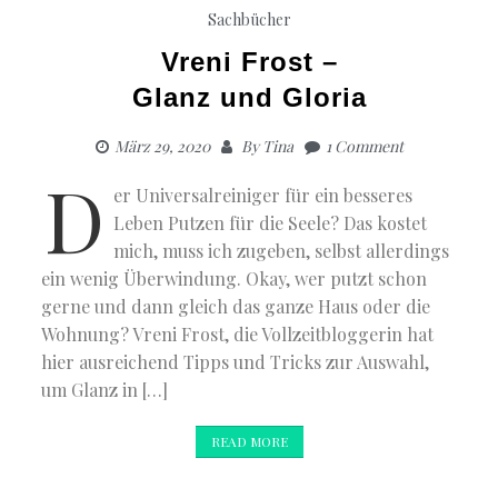
Sachbücher
Vreni Frost –
Glanz und Gloria
März 29, 2020
By
Tina
1 Comment
D
er Universalreiniger für ein besseres
Leben Putzen für die Seele? Das kostet
mich, muss ich zugeben, selbst allerdings
ein wenig Überwindung. Okay, wer putzt schon
gerne und dann gleich das ganze Haus oder die
Wohnung? Vreni Frost, die Vollzeitbloggerin hat
hier ausreichend Tipps und Tricks zur Auswahl,
um Glanz in […]
READ MORE