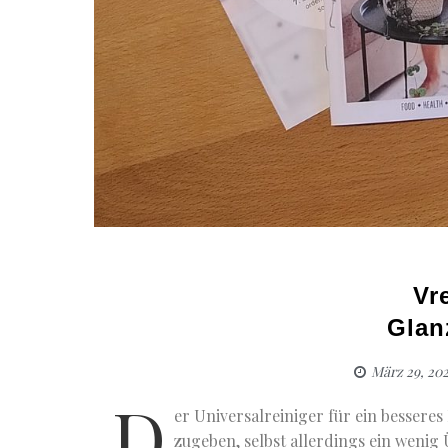
Vr
Glan
März 29, 20
D
er Universalreiniger für ein besseres
zugeben, selbst allerdings ein weni