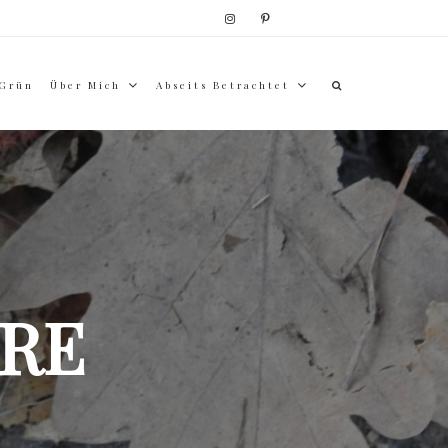
 Grün
Über Mich
Abseits Betrachtet
RE