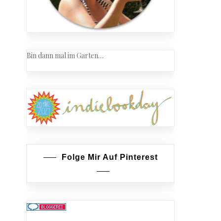
Bin dann mal im Garten…
Folge Mir Auf Pinterest