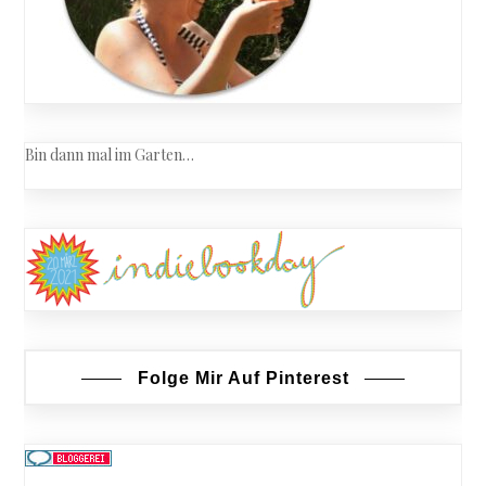
Bin dann mal im Garten…
Folge Mir Auf Pinterest