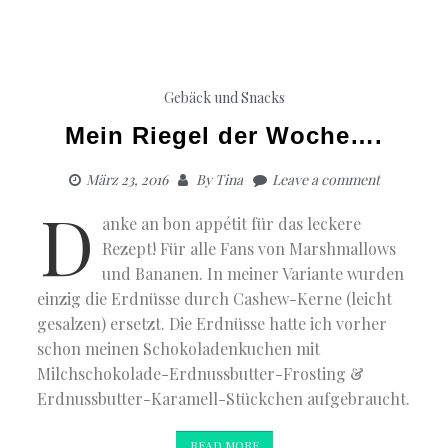
Gebäck und Snacks
Mein Riegel der Woche….
März 23, 2016
By
Tina
Leave a comment
D
anke an bon appétit für das leckere
Rezept! Für alle Fans von Marshmallows
und Bananen. In meiner Variante wurden
einzig die Erdnüsse durch Cashew-Kerne (leicht
gesalzen) ersetzt. Die Erdnüsse hatte ich vorher
schon meinen Schokoladenkuchen mit
Milchschokolade-Erdnussbutter-Frosting &
Erdnussbutter-Karamell-Stückchen aufgebraucht.
READ MORE