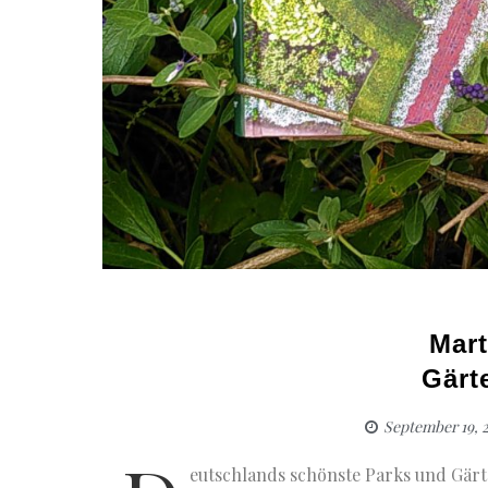
Mart
Gärt
September 19, 
eutschlands schönste Parks und Gärt