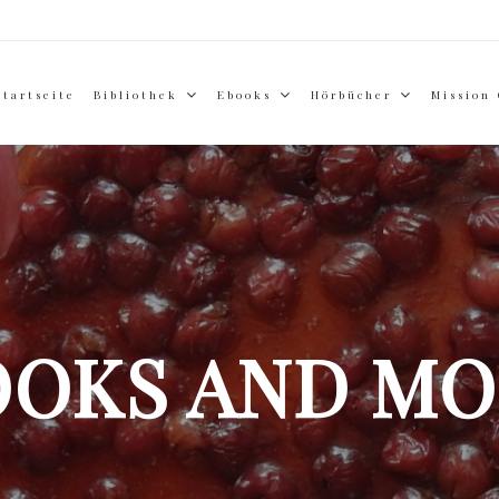
Startseite
Bibliothek
Ebooks
Hörbücher
Mission
OOKS AND MO