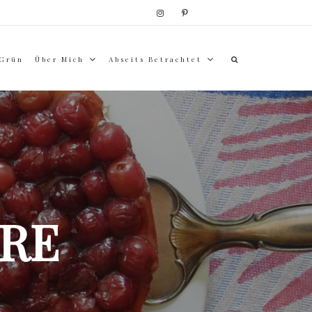
 Grün
Über Mich
Abseits Betrachtet
RE