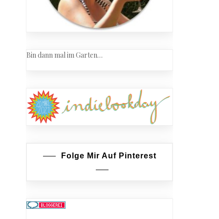
Bin dann mal im Garten…
Folge Mir Auf Pinterest