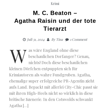
Krimi
M. C. Beaton –
Agatha Raisin und der tote
Tierarzt
Juli 31, 2024
By
Tina
1 Comment
W
as wäre England ohne diese
beschaulichen Dorfanger? Genau,
nichts! Doch diese beschaulichen
kleinen Dörfchen entpuppten sich für
Krimiautoren als wahre Fundgruben. Agatha,
ehemalige super erfolgreiche PR-Agentin zieht
aufs Land. Bepackt mit allerlei City-Chic passt sie
mit ihren High-Heels nicht so wirklich in diese
britische Szenerie. In den Cotswolds schwankt
Agatha […]