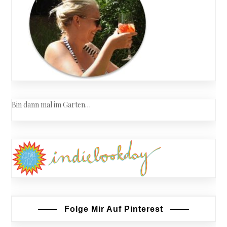
Tierarzt
Bin dann mal im Garten…
Folge Mir Auf Pinterest