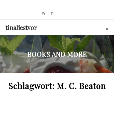
Skip
to
content
tinaliestvor
BOOKS AND MORE
Schlagwort:
M. C. Beaton